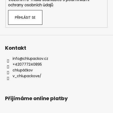
ochrany osobních údajů
PŘIHLÁSIT SE
Kontakt
info
@
chlupackov.cz
+420777240895
chlupáčkov
v_chlupackove/
Přijímáme online platby