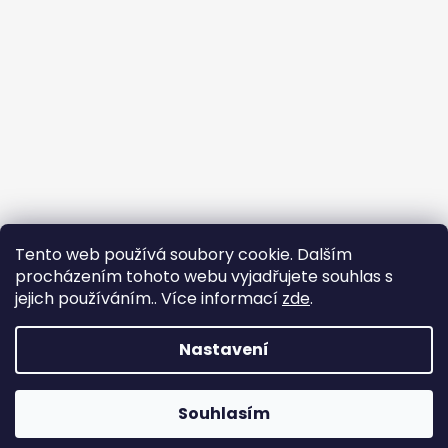
Tento web používá soubory cookie. Dalším
procházením tohoto webu vyjadřujete souhlas s
jejich používáním.. Více informací
zde
.
Nastavení
Vytvořil Shoptet
Souhlasím
Copyright 2026
Chlupáčkov
. Všechna práva vyhrazena.