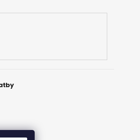
latby