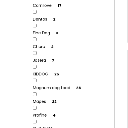
Carnilove
17
Dentos
2
Fine Dog
3
Churu
2
Josera
7
KIDDOG
25
Magnum dog food
38
Mapes
22
Profine
4