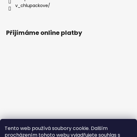
v_chlupackove/
Přijímáme online platby
Tento web používá soubory cookie. Dalším
procházením tohoto webu vyjadřujete souhlas s