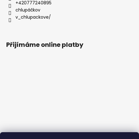
+420777240895
chlupáčkov
v_chlupackove/
Přijímáme online platby