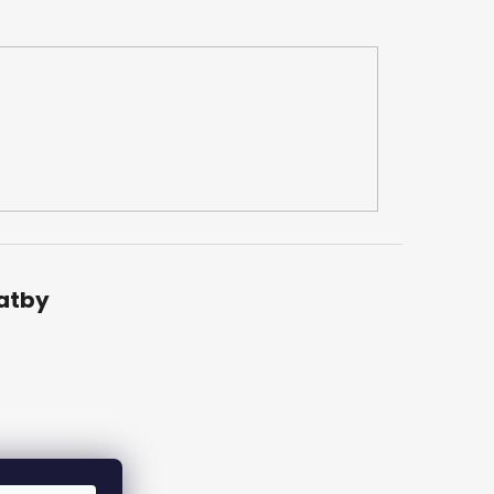
latby