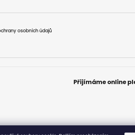
chrany osobních údajů
Přijímáme online p