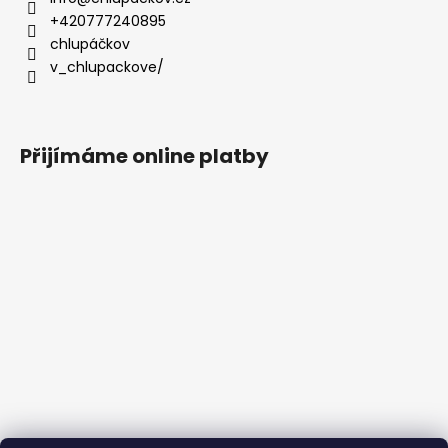
+420777240895
chlupáčkov
v_chlupackove/
Přijímáme online platby