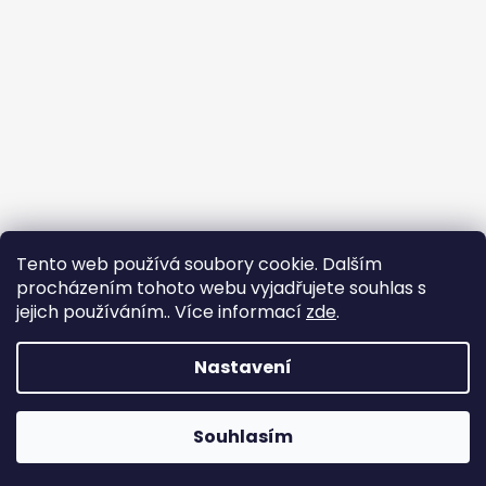
Tento web používá soubory cookie. Dalším
procházením tohoto webu vyjadřujete souhlas s
jejich používáním.. Více informací
zde
.
Nastavení
Vytvořil Shoptet
Souhlasím
Copyright 2026
Chlupáčkov
. Všechna práva vyhrazena.