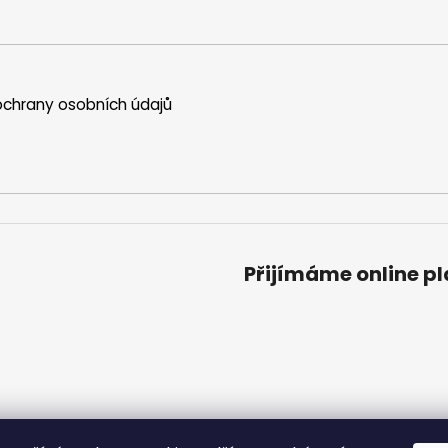
chrany osobních údajů
Přijímáme online p