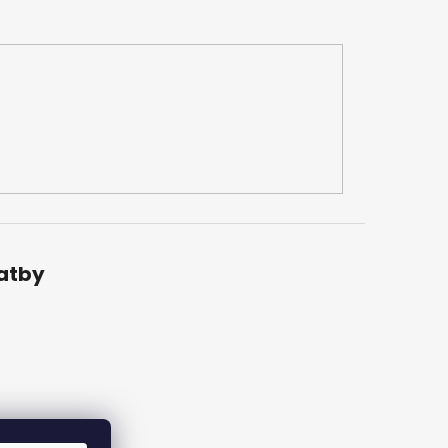
latby