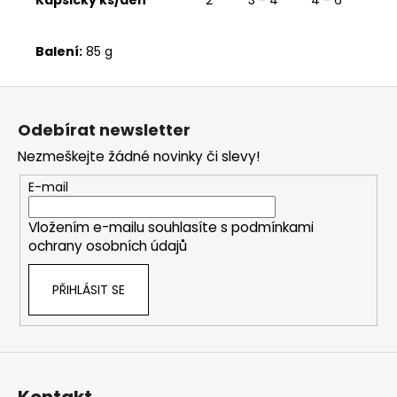
Balení:
85 g
Z
á
Odebírat newsletter
p
Nezmeškejte žádné novinky či slevy!
a
t
E-mail
í
Vložením e-mailu souhlasíte s
podmínkami
ochrany osobních údajů
PŘIHLÁSIT SE
Kontakt