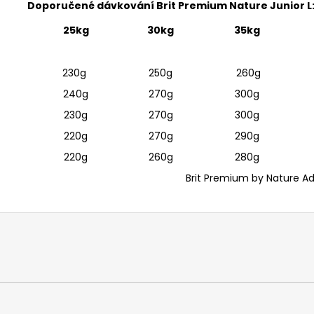
Doporučené dávkování Brit Premium Nature Junior L
25kg
30kg
35kg
230g
250g
260g
240g
270g
300g
230g
270g
300g
220g
270g
290g
220g
260g
280g
Brit Premium by Nature Ad