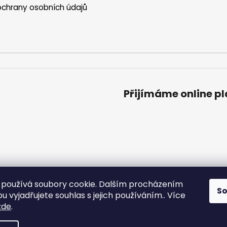
chrany osobních údajů
Přijímáme online p
používá soubory cookie. Dalším procházením
S
 vyjadřujete souhlas s jejich používáním.. Více
zde
.