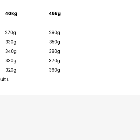
:
40kg
45kg
270g
280g
330g
350g
340g
380g
330g
370g
320g
360g
ult L