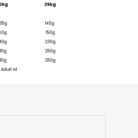
0kg
25kg
35g
145g
40g
150g
80g
230g
10g
250g
10g
250g
 Adult M