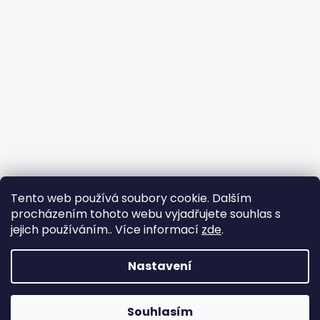
Tento web používá soubory cookie. Dalším
procházením tohoto webu vyjadřujete souhlas s
jejich používáním.. Více informací
zde
.
Nastavení
Vytvořil Shoptet
Souhlasím
Copyright 2026
Chlupáčkov
. Všechna práva vyhrazena.