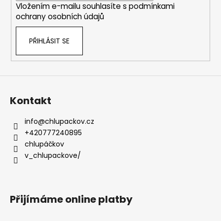
Vložením e-mailu souhlasíte s
podmínkami
ochrany osobních údajů
PŘIHLÁSIT SE
Kontakt
info
@
chlupackov.cz
+420777240895
chlupáčkov
v_chlupackove/
Přijímáme online platby