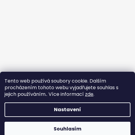
Tento web používá soubory cookie. Dalším
procházením tohoto webu vyjadřujete souhlas s
jejich používáním.. Více informací
zde
.
Nastavení
Vytvořil Shoptet
Souhlasím
Copyright 2026
Chlupáčkov
. Všechna práva vyhrazena.