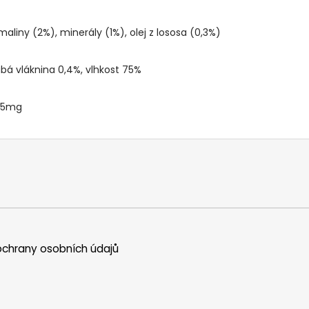
aliny (2%), minerály (1%), olej z lososa (0,3%)
ubá vláknina 0,4%, vlhkost 75%
,75mg
chrany osobních údajů