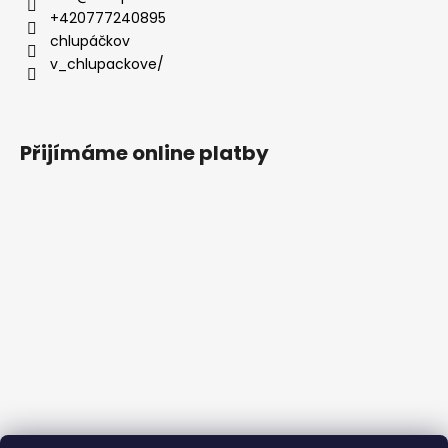
+420777240895
chlupáčkov
v_chlupackove/
Přijímáme online platby