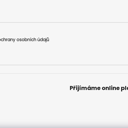
chrany osobních údajů
Přijímáme online p