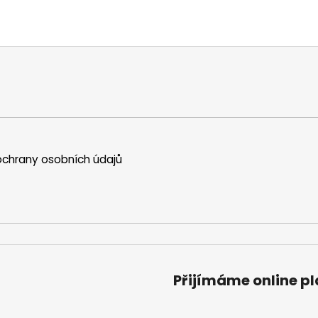
chrany osobních údajů
Přijímáme online p