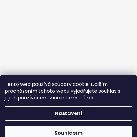
Tento web používá soubory cookie. Dalším
procházením tohoto webu vyjadřujete souhlas s
jejich používáním.. Více informací
zde
.
Nastavení
Vytvořil Shoptet
Souhlasím
Copyright 2026
Chlupáčkov
. Všechna práva vyhrazena.