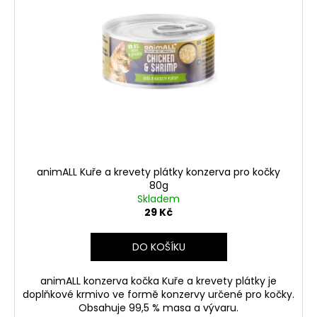
animALL Kuře a krevety plátky konzerva pro kočky
80g
Skladem
29 Kč
DO KOŠÍKU
animALL konzerva kočka Kuře a krevety plátky je
doplňkové krmivo ve formě konzervy určené pro kočky.
Obsahuje 99,5 % masa a vývaru.