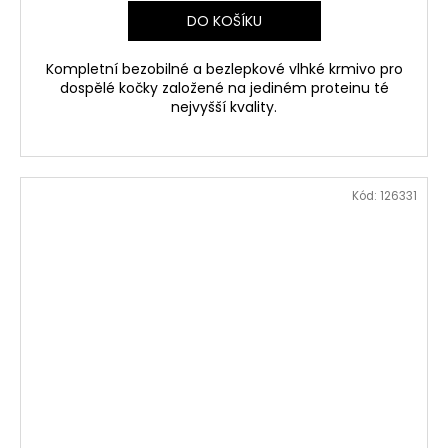
DO KOŠÍKU
Kompletní bezobilné a bezlepkové vlhké krmivo pro
dospělé kočky založené na jediném proteinu té
nejvyšší kvality.
Kód:
126331