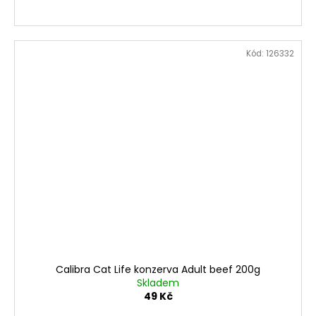
Kód:
126332
Calibra Cat Life konzerva Adult beef 200g
Skladem
49 Kč