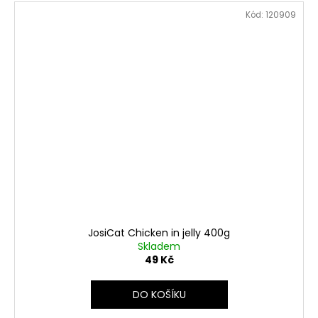
Kód:
120909
JosiCat Chicken in jelly 400g
Skladem
49 Kč
DO KOŠÍKU