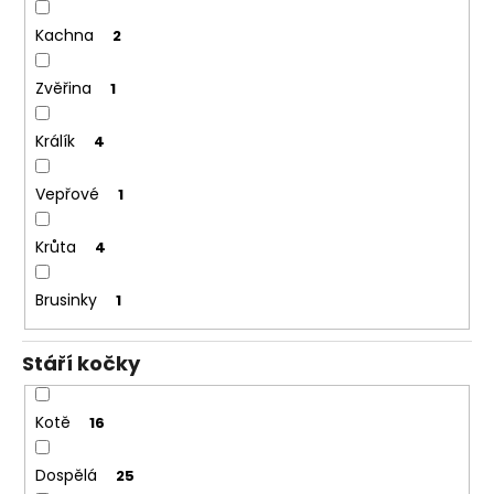
Kachna
2
Zvěřina
1
Králík
4
Vepřové
1
Krůta
4
Brusinky
1
Stáří kočky
Kotě
16
Dospělá
25