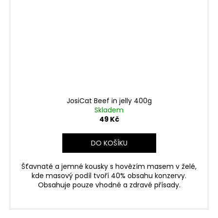
JosiCat Beef in jelly 400g
Skladem
49 Kč
DO KOŠÍKU
Šťavnaté a jemné kousky s hovězím masem v želé,
kde masový podíl tvoří 40% obsahu konzervy.
Obsahuje pouze vhodné a zdravé přísady.