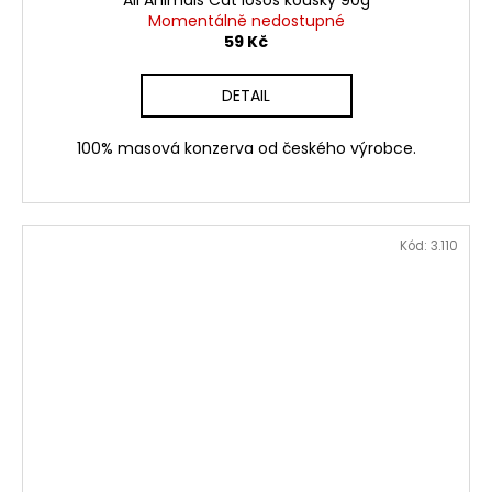
Momentálně nedostupné
59 Kč
DETAIL
100% masová konzerva od českého výrobce.
Kód:
3.110