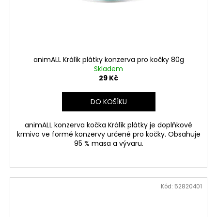
animALL Králík plátky konzerva pro kočky 80g
Skladem
29 Kč
DO KOŠÍKU
animALL konzerva kočka Králík plátky je doplňkové
krmivo ve formě konzervy určené pro kočky. Obsahuje
95 % masa a vývaru.
Kód:
52820401