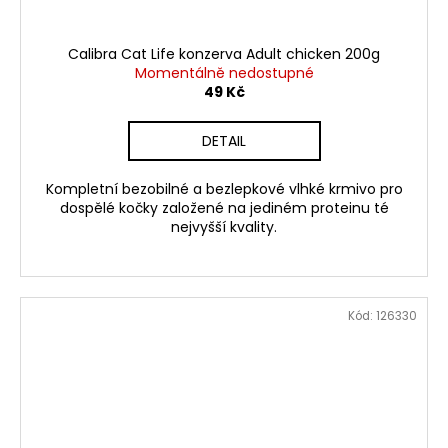
Calibra Cat Life konzerva Adult chicken 200g
Momentálně nedostupné
49 Kč
DETAIL
Kompletní bezobilné a bezlepkové vlhké krmivo pro
dospělé kočky založené na jediném proteinu té
nejvyšší kvality.
Kód:
126330