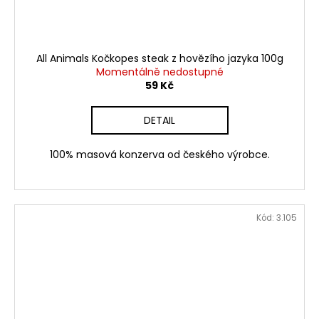
All Animals Kočkopes steak z hovězího jazyka 100g
Momentálně nedostupné
59 Kč
DETAIL
100% masová konzerva od českého výrobce.
Kód:
3.105