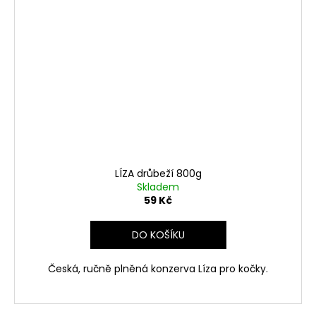
LÍZA drůbeží 800g
Skladem
59 Kč
DO KOŠÍKU
Česká, ručně plněná konzerva Líza pro kočky.