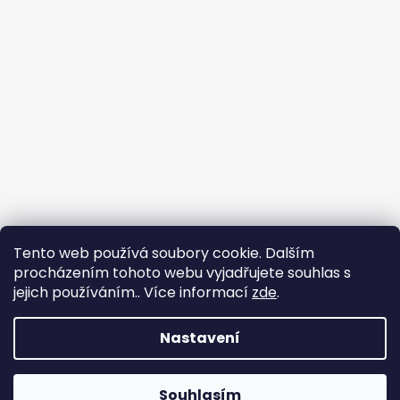
Tento web používá soubory cookie. Dalším
procházením tohoto webu vyjadřujete souhlas s
jejich používáním.. Více informací
zde
.
Nastavení
Vytvořil Shoptet
Souhlasím
Copyright 2026
Chlupáčkov
. Všechna práva vyhrazena.