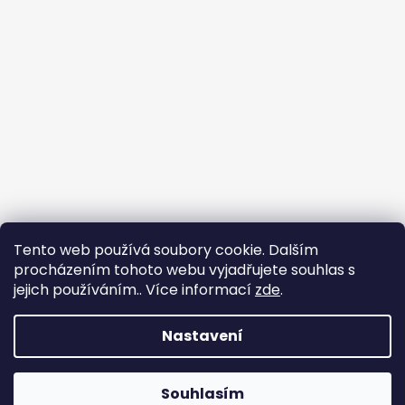
Tento web používá soubory cookie. Dalším
procházením tohoto webu vyjadřujete souhlas s
jejich používáním.. Více informací
zde
.
Nastavení
Vytvořil Shoptet
Souhlasím
Copyright 2026
Chlupáčkov
. Všechna práva vyhrazena.