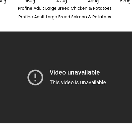
80g
360g
420g
490g
570g
Profine Adult Large Breed Chicken & Potatoes
Profine Adult Large Breed Salmon & Potatoes