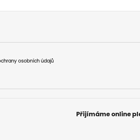
chrany osobních údajů
Přijímáme online p