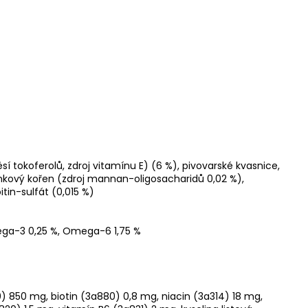
í tokoferolů, zdroj vitamínu E) (6 %), pivovarské kvasnice,
ekankový kořen (zdroj mannan-oligosacharidů 0,02 %),
itin-sulfát (0,015 %)
 Omega-3 0,25 %, Omega-6 1,75 %
0) 850 mg, biotin (3a880) 0,8 mg, niacin (3a314) 18 mg,