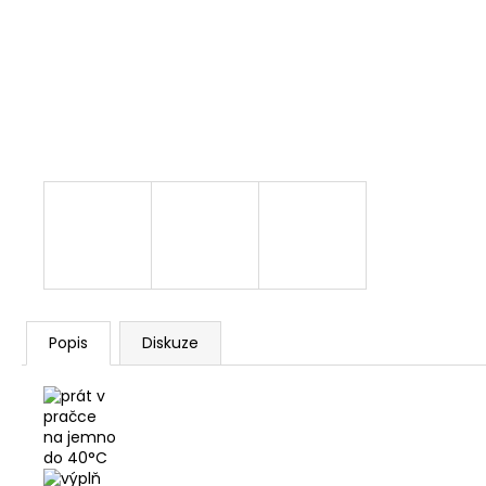
ALAVIS CBD OIL DROPS 30ML
559 Kč
Popis
Diskuze