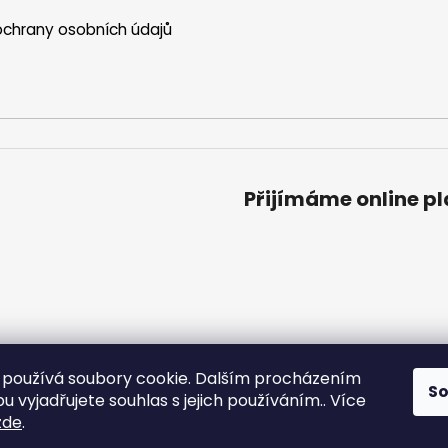
chrany osobních údajů
Přijímáme online p
používá soubory cookie. Dalším procházením
S
 vyjadřujete souhlas s jejich používáním.. Více
zde
.