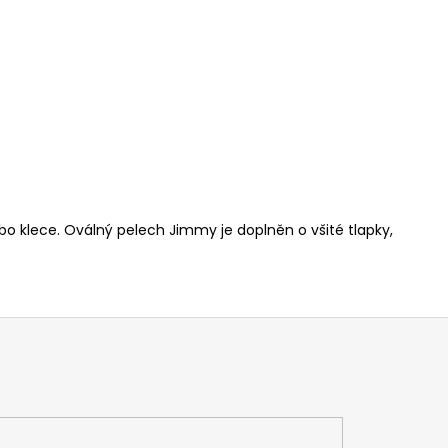
ebo klece. Oválný
pelech
Jimmy je doplněn o všité tlapky,