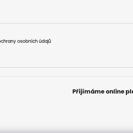
chrany osobních údajů
Přijímáme online p